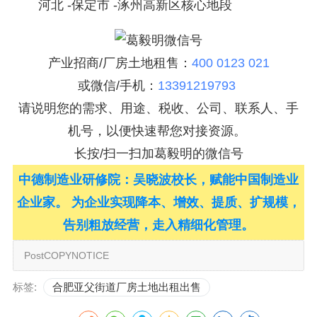
河北 -保定市 -涿州高新区核心地段
产业招商/厂房土地租售：
400 0123 021
或微信/手机：
13391219793
请说明您的需求、用途、税收、公司、联系人、手
机号，以便快速帮您对接资源。
长按/扫一扫加葛毅明的微信号
中德制造业研修院：吴晓波校长，赋能中国制造业
企业家。 为企业实现降本、增效、提质、扩规模，
告别粗放经营，走入精细化管理。
PostCOPYNOTICE
标签:
合肥亚父街道厂房土地出租出售